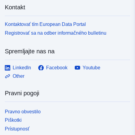
Kontakt
Kontaktovať tím European Data Portal
Registrovať sa na odber informačného bulletinu
Spremljajte nas na
LinkedIn
Facebook
Youtube
Other
Pravni pogoji
Pravno obvestilo
Piškotki
Prístupnosť