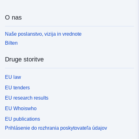
O nas
Naše poslanstvo, vizija in vrednote
Bilten
Druge storitve
EU law
EU tenders
EU research results
EU Whoiswho
EU publications
Prihlásenie do rozhrania poskytovateľa údajov