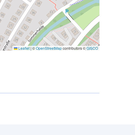
Leaflet
|
©
OpenStreetMap
contributors ©
GISCO