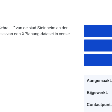
hrai III” van de stad Steinheim an der
sis van een XPlanung-dataset in versie
Aangemaakt:
Bijgewerkt:
Contactpunt: