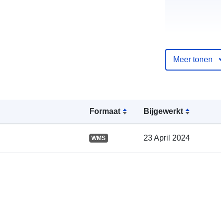
Meer tonen
Catalogusreg
:
Formaat
Bijgewerkt
23 April 2024
WMS
Ruimtelijk: