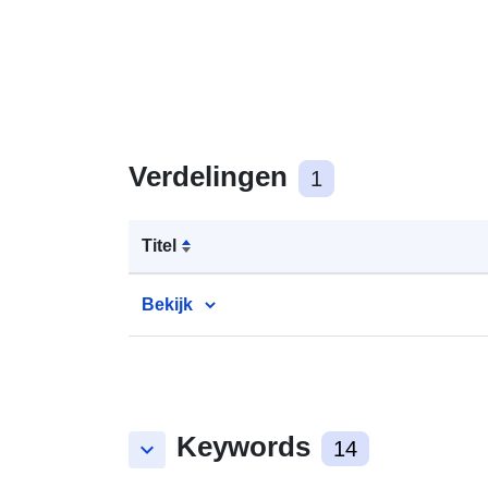
Verdelingen
1
Titel
Bekijk
Keywords
keyboard_arrow_down
14