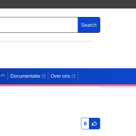
Search
Documentatie
Over ons
0