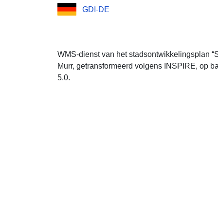
GDI-DE
WMS-dienst van het stadsontwikkelingsplan “Sc
Murr, getransformeerd volgens INSPIRE, op ba
5.0.