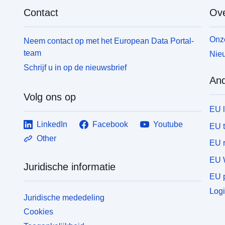
Contact
Ove
Onze
Neem contact op met het European Data Portal-
team
Nieu
Schrijf u in op de nieuwsbrief
And
Volg ons op
EU 
LinkedIn
Facebook
Youtube
EU 
Other
EU r
EU 
Juridische informatie
EU p
Logi
Juridische mededeling
Cookies