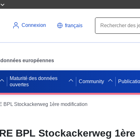
Connexion
français
des données européennes
Maturité des données
Community
Publicati
ouvertes
BPL Stockackerweg 1ère modification
RE BPL Stockackerweg 1ère