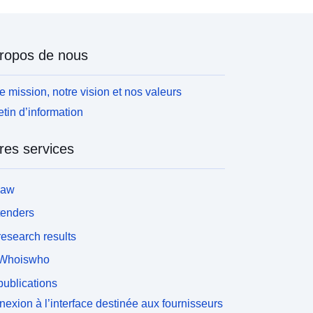
ropos de nous
e mission, notre vision et nos valeurs
etin d’information
res services
law
tenders
esearch results
Whoiswho
ublications
exion à l’interface destinée aux fournisseurs