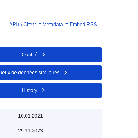
API
Citez:
Metadata
Embed
RSS
Qualité
Jeux de données similaires
History
10.01.2021
29.11.2023