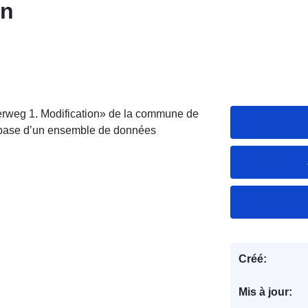
on
rweg 1. Modification» de la commune de
a base d’un ensemble de données
Créé:
Mis à jour: