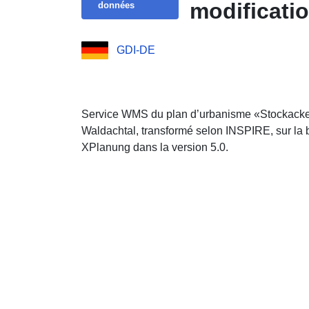
modificati
données
GDI-DE
Service WMS du plan d’urbanisme «Stockacke
Waldachtal, transformé selon INSPIRE, sur l
XPlanung dans la version 5.0.