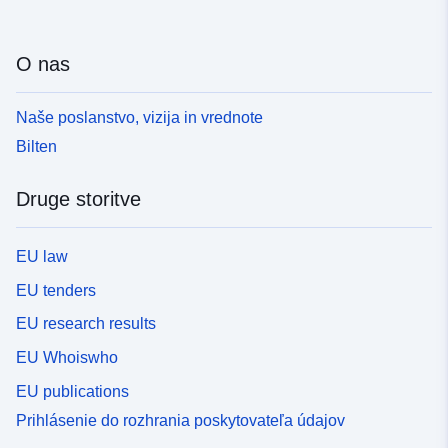
O nas
Naše poslanstvo, vizija in vrednote
Bilten
Druge storitve
EU law
EU tenders
EU research results
EU Whoiswho
EU publications
Prihlásenie do rozhrania poskytovateľa údajov