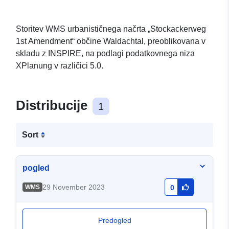
Storitev WMS urbanističnega načrta „Stockackerweg
1st Amendment“ občine Waldachtal, preoblikovana v
skladu z INSPIRE, na podlagi podatkovnega niza
XPlanung v različici 5.0.
Distribucije
1
Sort
pogled
29 November 2023
WMS
0
Predogled