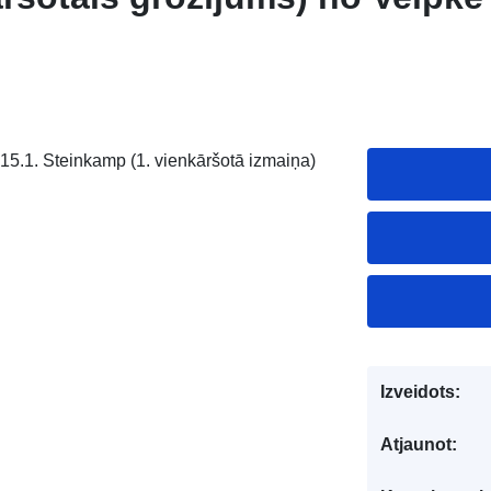
 15.1. Steinkamp (1. vienkāršotā izmaiņa)
Izveidots:
Atjaunot: