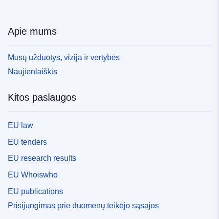
Apie mums
Mūsų užduotys, vizija ir vertybės
Naujienlaiškis
Kitos paslaugos
EU law
EU tenders
EU research results
EU Whoiswho
EU publications
Prisijungimas prie duomenų teikėjo sąsajos