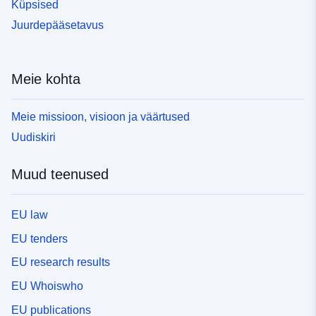
Küpsised
Juurdepääsetavus
Meie kohta
Meie missioon, visioon ja väärtused
Uudiskiri
Muud teenused
EU law
EU tenders
EU research results
EU Whoiswho
EU publications