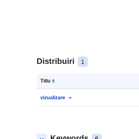
Distribuiri
1
Titlu
vizualizare
Keywords
6