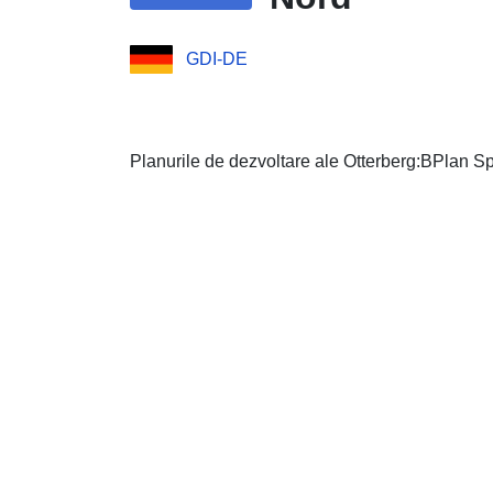
GDI-DE
Planurile de dezvoltare ale Otterberg:BPlan S