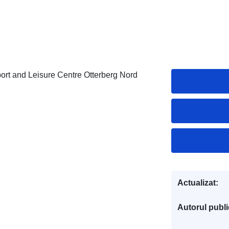
port and Leisure Centre Otterberg Nord
Actualizat:
Autorul public