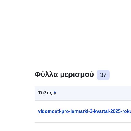
Φύλλα μερισμού
37
Τίτλος
vidomosti-pro-iarmarki-3-kvartal-2025-rok