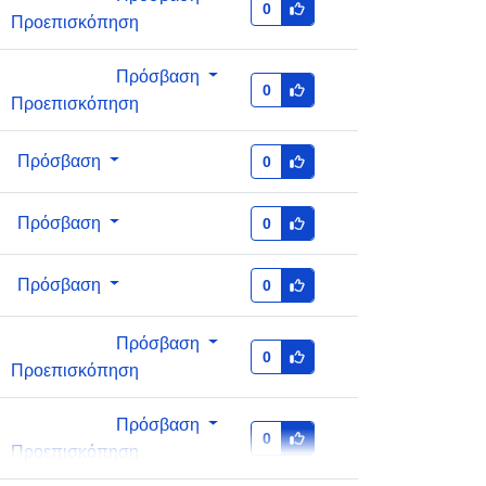
0
Προεπισκόπηση
http://data.europa.eu/88u/dataset/63
54548e-dac8-4f7e-b868-
Πρόσβαση
0
a661a88f35f1
Προεπισκόπηση
ς
1.0
Πρόσβαση
0
Πρόσβαση
0
Πρόσβαση
0
Πρόσβαση
0
Προεπισκόπηση
Πρόσβαση
0
Προεπισκόπηση