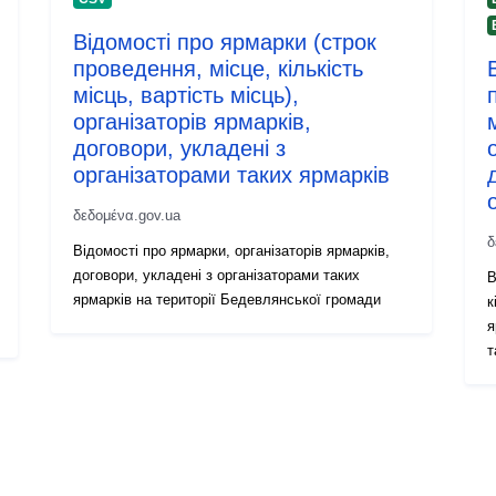
Відомості про ярмарки (строк
проведення, місце, кількість
місць, вартість місць),
організаторів ярмарків,
договори, укладені з
організаторами таких ярмарків
δεδομένα.gov.ua
δ
Відомості про ярмарки, організаторів ярмарків,
договори, укладені з організаторами таких
В
ярмарків на території Бедевлянської громади
к
я
т