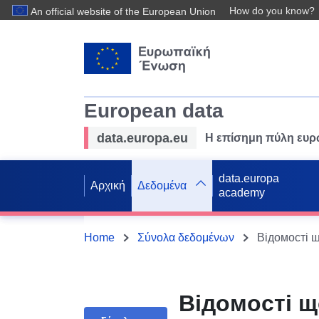
How do you know?
An official website of the European Union
European data
data.europa.eu
Η επίσημη πύλη ευ
data.europa
Αρχική
Δεδομένα
academy
Home
Σύνολα δεδομένων
Відомості щ