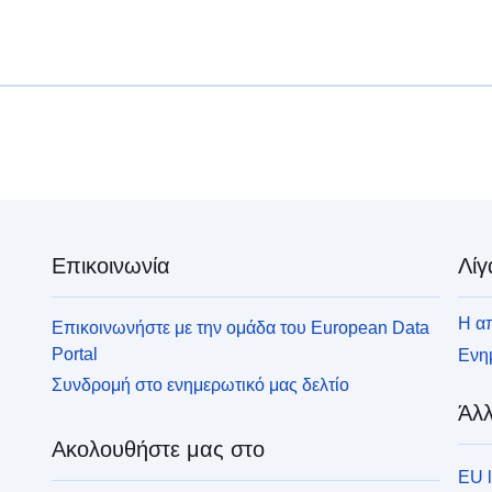
Επικοινωνία
Λίγ
Η απ
Επικοινωνήστε με την ομάδα του European Data
Portal
Ενημ
Συνδρομή στο ενημερωτικό μας δελτίο
Άλλ
Ακολουθήστε μας στο
EU 