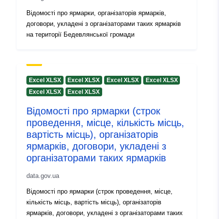
Відомості про ярмарки, організаторів ярмарків,
договори, укладені з організаторами таких ярмарків
на території Бедевлянської громади
Excel XLSX
Excel XLSX
Excel XLSX
Excel XLSX
Excel XLSX
Excel XLSX
Відомості про ярмарки (строк
проведення, місце, кількість місць,
вартість місць), організаторів
ярмарків, договори, укладені з
організаторами таких ярмарків
data.gov.ua
Відомості про ярмарки (строк проведення, місце,
кількість місць, вартість місць), організаторів
ярмарків, договори, укладені з організаторами таких