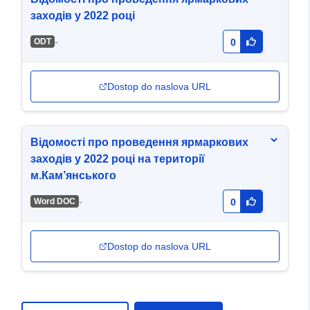
заходів у 2022 році
-
ODT
0
Dostop do naslova URL
Відомості про проведення ярмаркових
заходів у 2022 році на території
м.Кам’янського
-
Word DOC
0
Dostop do naslova URL