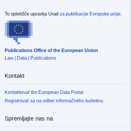
To spletišče upravlja Urad
za publikacije Evropske unije.
Publications Office of the European Union
Law | Data | Publications
Kontakt
Kontaktovať tím European Data Portal
Registrovať sa na odber informačného bulletinu
Spremljajte nas na