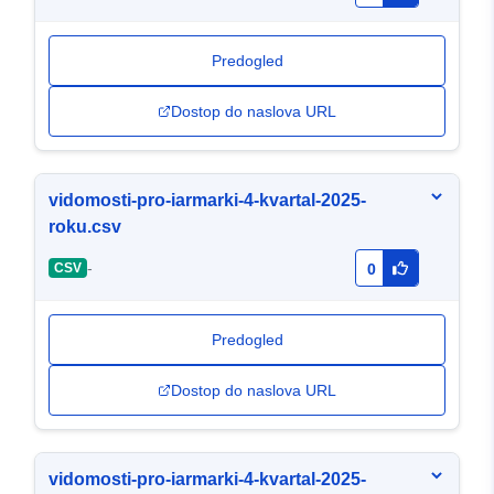
Predogled
Dostop do naslova URL
vidomosti-pro-iarmarki-4-kvartal-2025-
roku.csv
-
CSV
0
Predogled
Dostop do naslova URL
vidomosti-pro-iarmarki-4-kvartal-2025-