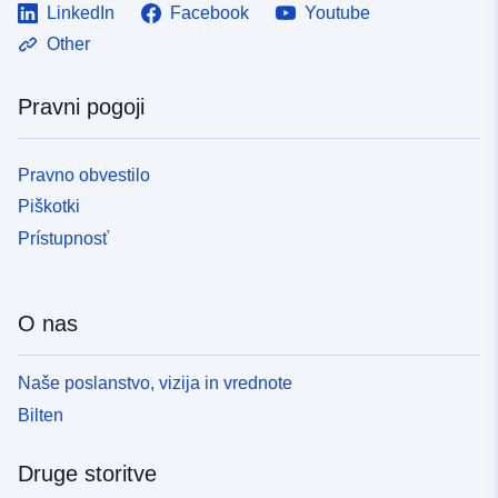
LinkedIn
Facebook
Youtube
Other
Pravni pogoji
Pravno obvestilo
Piškotki
Prístupnosť
O nas
Naše poslanstvo, vizija in vrednote
Bilten
Druge storitve