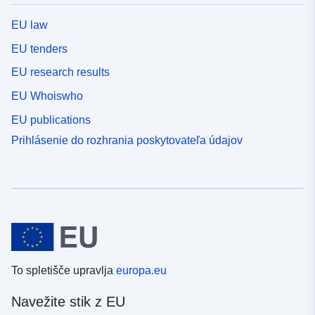
EU law
EU tenders
EU research results
EU Whoiswho
EU publications
Prihlásenie do rozhrania poskytovateľa údajov
To spletišče upravlja
europa.eu
Navežite stik z EU