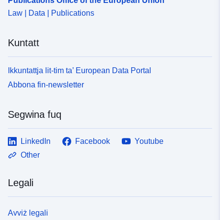
Publications Office of the European Union
Law | Data | Publications
Kuntatt
Ikkuntattja lit-tim ta’ European Data Portal
Abbona fin-newsletter
Segwina fuq
LinkedIn
Facebook
Youtube
Other
Legali
Avviż legali