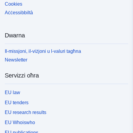
Cookies
Aċċessibbiltà
Dwarna
Il-missjoni, il-viżjoni u l-valuri tagħna
Newsletter
Servizzi oħra
EU law
EU tenders
EU research results
EU Whoiswho
EU publications