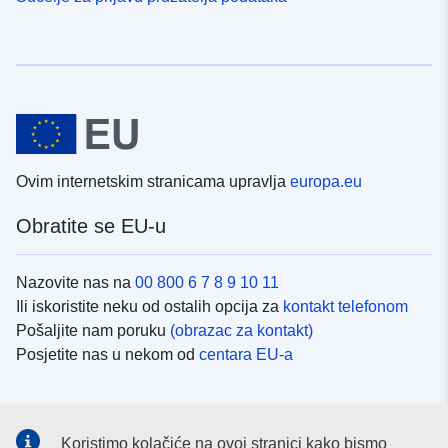
Ovim internetskim stranicama upravlja
europa.eu
Obratite se EU-u
Nazovite nas na
00 800 6 7 8 9 10 11
Ili iskoristite neku od ostalih opcija za
kontakt telefonom
Pošaljite nam poruku
(obrazac za kontakt)
Posjetite nas u nekom od
centara EU-a
Društvene mreže
Koristimo kolačiće na ovoj stranici kako bismo