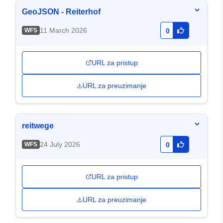
GeoJSON - Reiterhof
11 March 2026
WFS
0
URL za pristup
URL za preuzimanje
reitwege
24 July 2026
WFS
0
URL za pristup
URL za preuzimanje