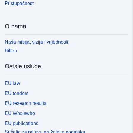
Pristupačnost
O nama
Naša misija, vizija i vrijednosti
Bilten
Ostale usluge
EU law
EU tenders
EU research results
EU Whoiswho
EU publications
Sučelje za prijavu pružatelja podataka