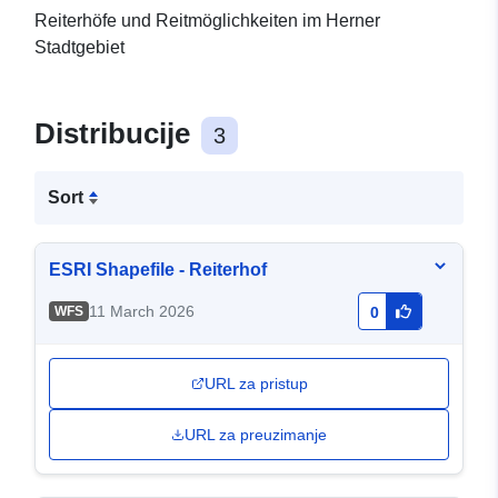
Reiterhöfe und Reitmöglichkeiten im Herner
Stadtgebiet
Distribucije
3
Sort
ESRI Shapefile - Reiterhof
11 March 2026
WFS
0
URL za pristup
URL za preuzimanje