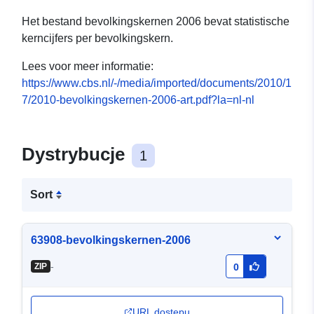
Het bestand bevolkingskernen 2006 bevat statistische
kerncijfers per bevolkingskern.
Lees voor meer informatie:
https://www.cbs.nl/-/media/imported/documents/2010/1
7/2010-bevolkingskernen-2006-art.pdf?la=nl-nl
Dystrybucje
1
Sort
63908-bevolkingskernen-2006
-
ZIP
0
URL dostępu