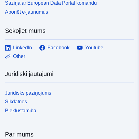
Saziņa ar European Data Portal komandu
Abonēt e-jaunumus
Sekojiet mums
LinkedIn
Facebook
Youtube
Other
Juridiski jautājumi
Juridisks paziņojums
Sīkdatnes
Piekļūstamība
Par mums