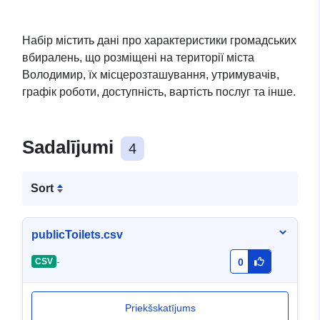
Набір містить дані про характеристики громадських
вбиралень, що розміщені на території міста
Володимир, їх місцерозташування, утримувачів,
графік роботи, доступність, вартість послуг та інше.
Sadalījumi
4
Sort
publicToilets.csv
-
CSV
0
Priekšskatījums