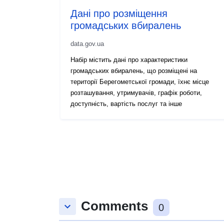
Дані про розміщення
громадських вбиралень
data.gov.ua
Набір містить дані про характеристики
громадських вбиралень, що розміщені на
території Берегометської громади, їхнє місце
розташування, утримувачів, графік роботи,
доступність, вартість послуг та інше
Comments
keyboard_arrow_down
0