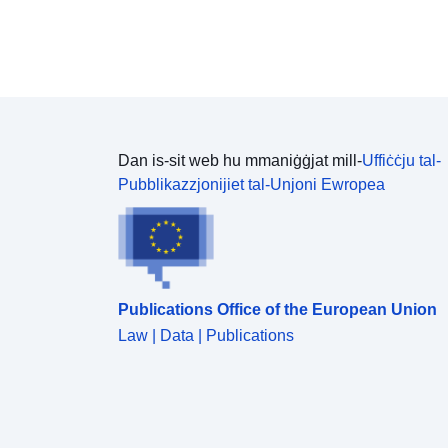
Dan is-sit web hu mmaniġġjat mill-
Uffiċċju tal-
Pubblikazzjonijiet tal-Unjoni Ewropea
Publications Office of the European Union
Law | Data | Publications