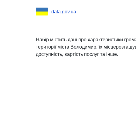
data.gov.ua
Набір містить дані про характеристики гро
території міста Володимир, їх місцерозташу
доступність, вартість послуг та інше.