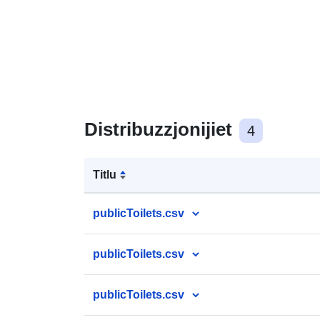
Distribuzzjonijiet
4
Titlu
publicToilets.csv
publicToilets.csv
publicToilets.csv