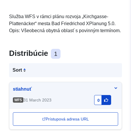
Služba WFS v rámci plánu rozvoja „Kirchgasse-
Plattenäcker“ mesta Bad Friedrichod XPlanung 5.0.
Opis: Všeobecná obytná oblasť s povinným termínom.
Distribúcie
1
Sort
stiahnuť
31 March 2023
WFS
0
Prístupová adresa URL