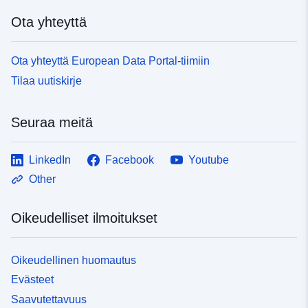
Ota yhteyttä
Ota yhteyttä European Data Portal-tiimiin
Tilaa uutiskirje
Seuraa meitä
LinkedIn
Facebook
Youtube
Other
Oikeudelliset ilmoitukset
Oikeudellinen huomautus
Evästeet
Saavutettavuus