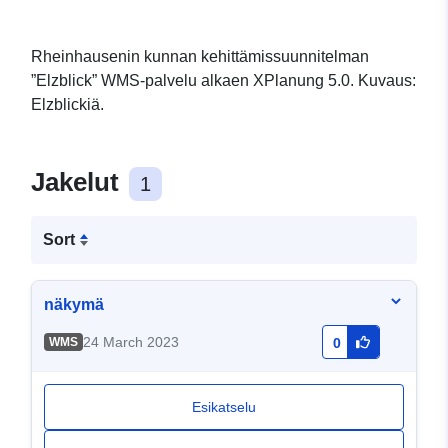
Rheinhausenin kunnan kehittämissuunnitelman
”Elzblick” WMS-palvelu alkaen XPlanung 5.0. Kuvaus:
Elzblickiä.
Jakelut
1
Sort
näkymä
24 March 2023
WMS
0
Esikatselu