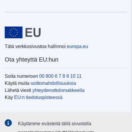
Tätä verkkosivustoa hallinnoi
europa.eu
Ota yhteyttä EU:hun
Soita numeroon
00 800 6 7 8 9 10 11
Käytä muita
soittomahdollisuuksia
Lähetä viesti
yhteydenottolomakkeella
Käy
EU:n tiedotuspisteessä
Sosiaalinen media
Käytämme evästeitä tällä sivustolla
EU
sosiaalisessa mediassa