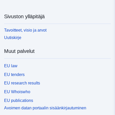
Sivuston ylläpitäjä
Tavoitteet, visio ja arvot
Uutiskirje
Muut palvelut
EU law
EU tenders
EU research results
EU Whoiswho
EU publications
Avoimen datan portaalin sisäänkirjautuminen