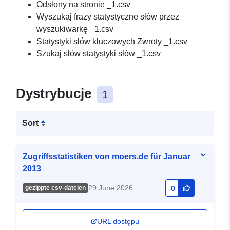
Odsłony na stronie _1.csv
Wyszukaj frazy statystyczne słów przez
wyszukiwarkę _1.csv
Statystyki słów kluczowych Zwroty _1.csv
Szukaj słów statystyki słów _1.csv
Dystrybucje
1
Sort
Zugriffsstatistiken von moers.de für Januar
2013
29 June 2026
gezippte csv-dateien
0
URL dostępu