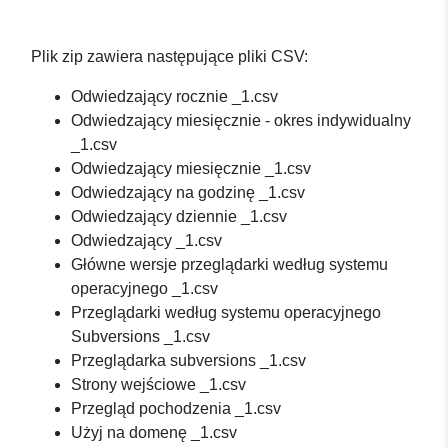
Plik zip zawiera następujące pliki CSV:
Odwiedzający rocznie _1.csv
Odwiedzający miesięcznie - okres indywidualny
_1.csv
Odwiedzający miesięcznie _1.csv
Odwiedzający na godzinę _1.csv
Odwiedzający dziennie _1.csv
Odwiedzający _1.csv
Główne wersje przeglądarki według systemu
operacyjnego _1.csv
Przeglądarki według systemu operacyjnego
Subversions _1.csv
Przeglądarka subversions _1.csv
Strony wejściowe _1.csv
Przegląd pochodzenia _1.csv
Użyj na domenę _1.csv