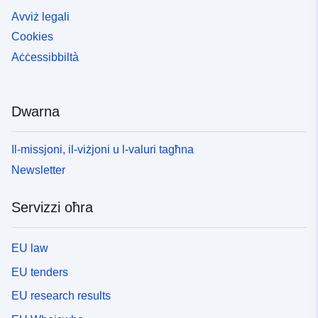
Avviż legali
Cookies
Aċċessibbiltà
Dwarna
Il-missjoni, il-viżjoni u l-valuri tagħna
Newsletter
Servizzi oħra
EU law
EU tenders
EU research results