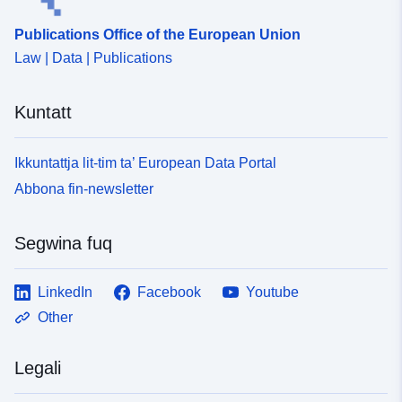
46fd-48b5-8fdb-5cad5e20c798
Publications Office of the European Union
Law | Data | Publications
Kuntatt
Ikkuntattja lit-tim ta’ European Data Portal
Abbona fin-newsletter
Segwina fuq
LinkedIn
Facebook
Youtube
Other
Legali