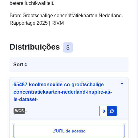
betere luchtkwaliteit.
Bron: Grootschalige concentratiekaarten Nederland.
Rapportage 2025 | RIVM
Distribuições
3
Sort
65487-koolmonoxide-co-grootschalige-
concentratiekaarten-nederland-inspire-as-
is-dataset-
-
WCS
0
URL de acesso