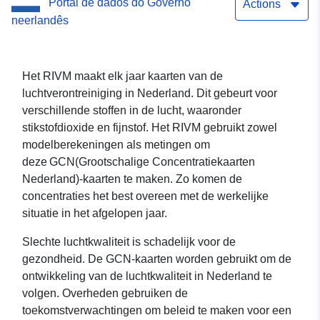
Portal de dados do Governo
Dataset)
Actions
neerlandês
Het RIVM maakt elk jaar kaarten van de
luchtverontreiniging in Nederland. Dit gebeurt voor
verschillende stoffen in de lucht, waaronder
stikstofdioxide en fijnstof. Het RIVM gebruikt zowel
modelberekeningen als metingen om
deze GCN(Grootschalige Concentratiekaarten
Nederland)-kaarten te maken. Zo komen de
concentraties het best overeen met de werkelijke
situatie in het afgelopen jaar.
Slechte luchtkwaliteit is schadelijk voor de
gezondheid. De GCN-kaarten worden gebruikt om de
ontwikkeling van de luchtkwaliteit in Nederland te
volgen. Overheden gebruiken de
toekomstverwachtingen om beleid te maken voor een