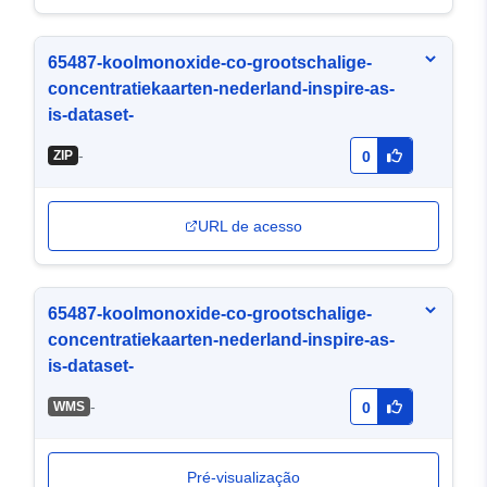
65487-koolmonoxide-co-grootschalige-
concentratiekaarten-nederland-inspire-as-
is-dataset-
-
ZIP
0
URL de acesso
65487-koolmonoxide-co-grootschalige-
concentratiekaarten-nederland-inspire-as-
is-dataset-
-
WMS
0
Pré-visualização