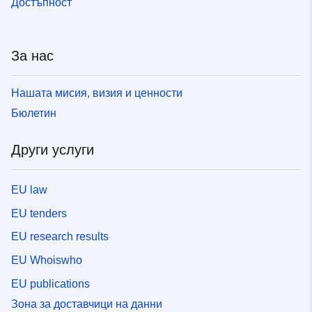
Достъпност
За нас
Нашата мисия, визия и ценности
Бюлетин
Други услуги
EU law
EU tenders
EU research results
EU Whoiswho
EU publications
Зона за доставчици на данни