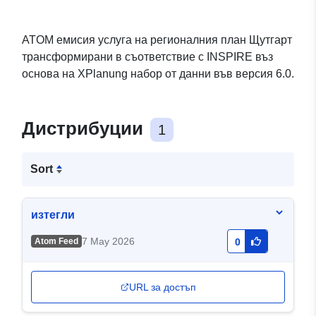
ATOM емисия услуга на регионалния план Щутгарт
трансформирани в съответствие с INSPIRE въз
основа на XPlanung набор от данни във версия 6.0.
Дистрибуции
1
Sort
изтегли
7 May 2026
Atom Feed
0
URL за достъп