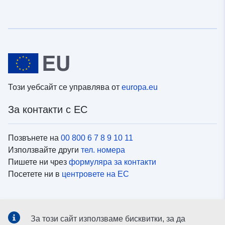
Този уебсайт се управлява от
europa.eu
За контакти с ЕС
Позвънете на
00 800 6 7 8 9 10 11
Използвайте други
тел. номера
Пишете ни чрез
формуляра за контакти
Посетете ни в
центровете на ЕС
Социални медии
За този сайт използваме бисквитки, за да