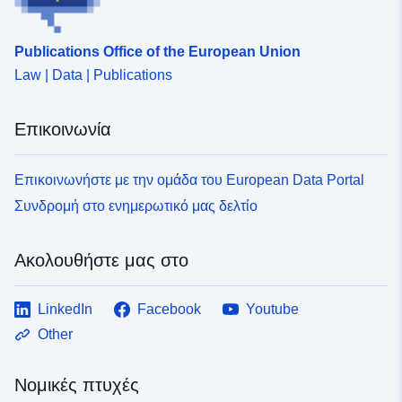
uriRef:
http://data.europa.eu/88u/dataset
2473-4fdd-882e-8aafdbc07e47
Publications Office of the European Union
Law | Data | Publications
Επικοινωνία
Επικοινωνήστε με την ομάδα του European Data Portal
Συνδρομή στο ενημερωτικό μας δελτίο
Ακολουθήστε μας στο
LinkedIn
Facebook
Youtube
Other
Νομικές πτυχές