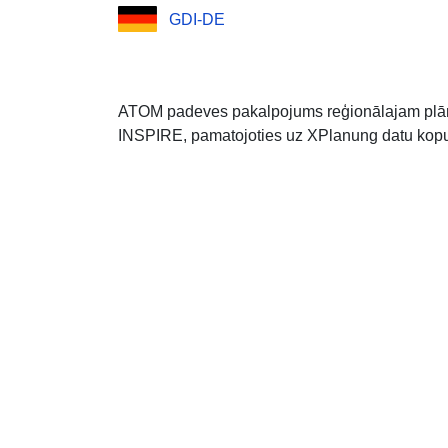
GDI-DE
ATOM padeves pakalpojums reģionālajam plāna
INSPIRE, pamatojoties uz XPlanung datu kopu 