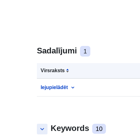
Sadalījumi
1
Virsraksts
lejupielādēt
Keywords
keyboard_arrow_down
10