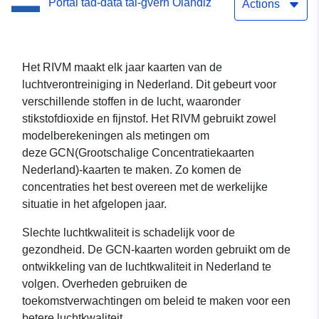
Portal tad-data tal-gvern Olandiż
Dataset)
Actions
Het RIVM maakt elk jaar kaarten van de
luchtverontreiniging in Nederland. Dit gebeurt voor
verschillende stoffen in de lucht, waaronder
stikstofdioxide en fijnstof. Het RIVM gebruikt zowel
modelberekeningen als metingen om
deze GCN(Grootschalige Concentratiekaarten
Nederland)-kaarten te maken. Zo komen de
concentraties het best overeen met de werkelijke
situatie in het afgelopen jaar.
Slechte luchtkwaliteit is schadelijk voor de
gezondheid. De GCN-kaarten worden gebruikt om de
ontwikkeling van de luchtkwaliteit in Nederland te
volgen. Overheden gebruiken de
toekomstverwachtingen om beleid te maken voor een
betere luchtkwaliteit.