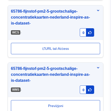
65786-fijnstof-pm2-5-grootschalige-
concentratiekaarten-nederland-inspire-as-
is-dataset-
-
WCS
0
URL tal-Aċċess
65786-fijnstof-pm2-5-grootschalige-
concentratiekaarten-nederland-inspire-as-
is-dataset-
-
WMS
0
Previżjoni