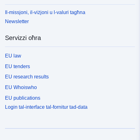
Il-missjoni, il-viżjoni u l-valuri tagħna
Newsletter
Servizzi oħra
EU law
EU tenders
EU research results
EU Whoiswho
EU publications
Login tal-interface tal-fornitur tad-data