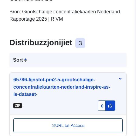
Bron: Grootschalige concentratiekaarten Nederland.
Rapportage 2025 | RIVM
Distribuzzjonijiet
3
Sort
65786-fijnstof-pm2-5-grootschalige-
concentratiekaarten-nederland-inspire-as-
is-dataset-
-
ZIP
0
URL tal-Aċċess