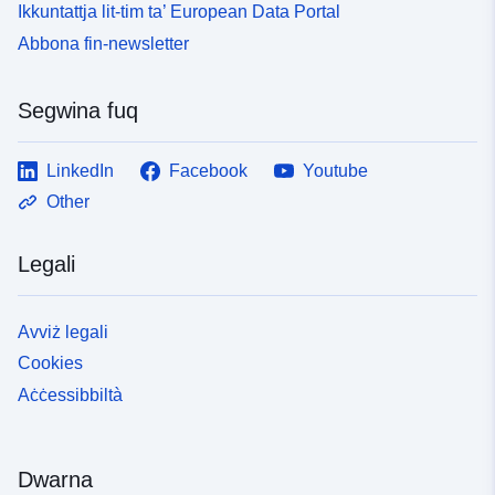
Ikkuntattja lit-tim ta’ European Data Portal
Abbona fin-newsletter
Segwina fuq
LinkedIn
Facebook
Youtube
Other
Legali
Avviż legali
Cookies
Aċċessibbiltà
Dwarna