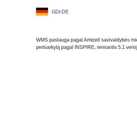
GDI-DE
WMS paslauga pagal Amtzell savivaldybės mie
pertvarkytą pagal INSPIRE, remiantis 5.1 vers