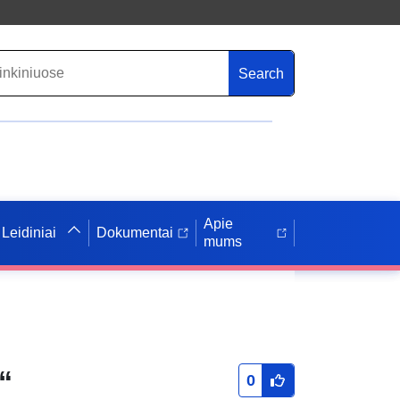
Search
Apie
Leidiniai
Dokumentai
mums
“
0