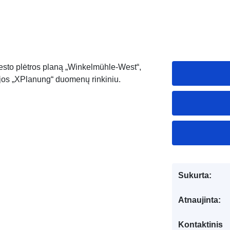
sto plėtros planą „Winkelmühle-West“,
ijos „XPlanung“ duomenų rinkiniu.
Sukurta:
Atnaujinta:
Kontaktinis