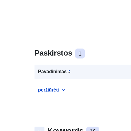
Paskirstos
1
Pavadinimas
peržiūrėti
Keywords