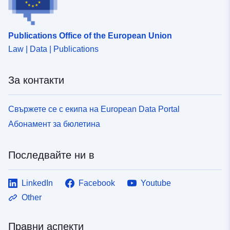
uriRef:
http://data.europa.eu/88u/dataset
0259-46c8-b2fb-fdfb94e6f311
Publications Office of the European Union
Law | Data | Publications
За контакти
Свържете се с екипа на European Data Portal
Абонамент за бюлетина
Последвайте ни в
LinkedIn
Facebook
Youtube
Other
Правни аспекти