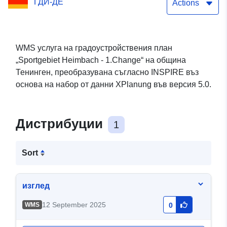
ГДИ-ДЕ
Actions
WMS услуга на градоустройствения план
„Sportgebiet Heimbach - 1.Change“ на община
Тенинген, преобразувана съгласно INSPIRE въз
основа на набор от данни XPlanung във версия 5.0.
Дистрибуции
1
Sort
изглед
12 September 2025
WMS
0