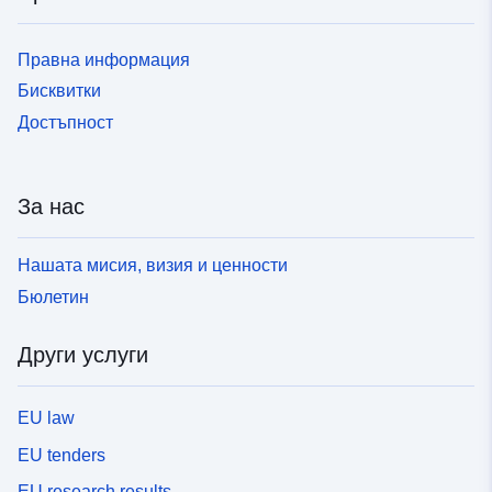
Правна информация
Бисквитки
Достъпност
За нас
Нашата мисия, визия и ценности
Бюлетин
Други услуги
EU law
EU tenders
EU research results