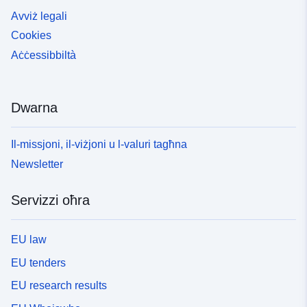
Avviż legali
Cookies
Aċċessibbiltà
Dwarna
Il-missjoni, il-viżjoni u l-valuri tagħna
Newsletter
Servizzi oħra
EU law
EU tenders
EU research results