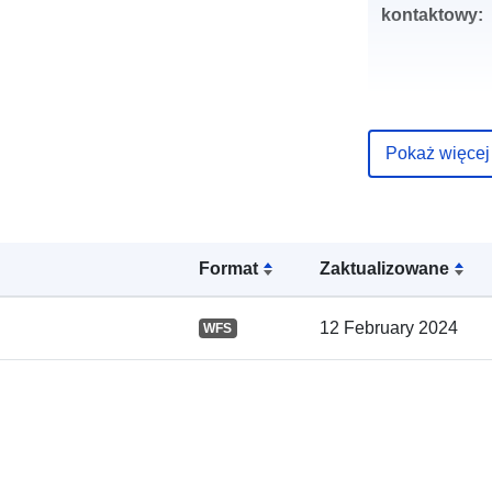
kontaktowy:
Pokaż więcej
Zapis katalo
Format
Zaktualizowane
12 February 2024
WFS
Przestrzenne