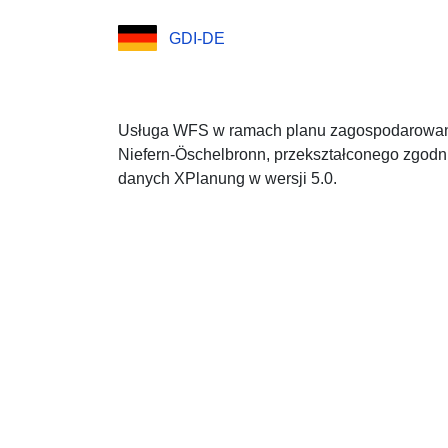
GDI-DE
Usługa WFS w ramach planu zagospodarowani
Niefern-Öschelbronn, przekształconego zgodn
danych XPlanung w wersji 5.0.