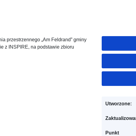
a przestrzennego „Am Feldrand” gminy
ie z INSPIRE, na podstawie zbioru
Utworzone:
Zaktualizowa
Punkt