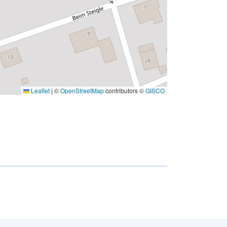
Leaflet
|
©
OpenStreetMap
contributors ©
GISCO