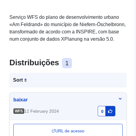
Serviço WFS do plano de desenvolvimento urbano
«Am Feldrand» do município de Niefern-Öschelbronn,
transformado de acordo com a INSPIRE, com base
num conjunto de dados XPlanung na versão 5.0.
Distribuições
1
Sort
baixar
12 February 2024
WFS
0
URL de acesso