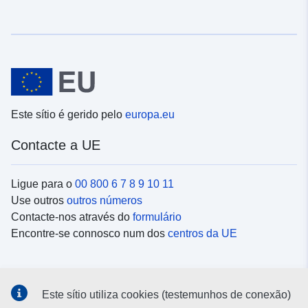
Este sítio é gerido pelo
europa.eu
Contacte a UE
Ligue para o
00 800 6 7 8 9 10 11
Use outros
outros números
Contacte-nos através do
formulário
Encontre-se connosco num dos
centros da UE
Redes sociais
Este sítio utiliza cookies (testemunhos de conexão)