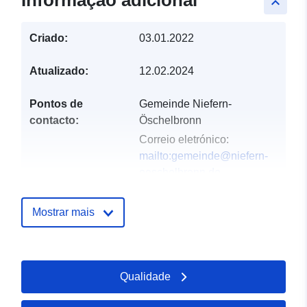
Informação adicional
keyboard_arrow_up
Criado:
03.01.2022
Atualizado:
12.02.2024
Pontos de
Gemeinde Niefern-
contacto:
Öschelbronn
Correio eletrónico:
mailto:gemeinde@niefern-
oeschelbronn.de
Endereço:
Friedenstr. 11,
Niefern-Öschelbronn,
Mostrar mais
75223, Deutschland
URL:
http://www.niefern-
oeschelbronn.de
Qualidade
Registo do
Acrescentado à data.europa.eu: