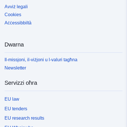
Avviż legali
Cookies
Aċċessibbiltà
Dwarna
Il-missjoni, il-viżjoni u l-valuri tagħna
Newsletter
Servizzi oħra
EU law
EU tenders
EU research results