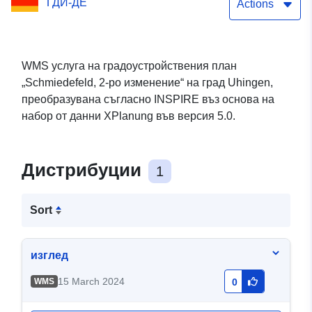
ГДИ-ДЕ
Actions
WMS услуга на градоустройствения план
„Schmiedefeld, 2-ро изменение“ на град Uhingen,
преобразувана съгласно INSPIRE въз основа на
набор от данни XPlanung във версия 5.0.
Дистрибуции
1
Sort
изглед
15 March 2024
WMS
0