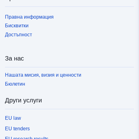
Правна информация
Бисквитки
Достъпност
За нас
Нашата мисия, визия и ценности
Бюлетин
Други услуги
EU law
EU tenders
EU research results