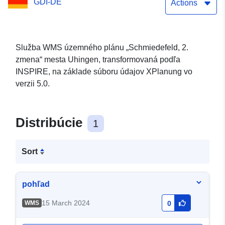
GDI-DE
Actions
Služba WMS územného plánu „Schmiedefeld, 2.
zmena“ mesta Uhingen, transformovaná podľa
INSPIRE, na základe súboru údajov XPlanung vo
verzii 5.0.
Distribúcie
1
Sort
pohľad
15 March 2024
WMS
0