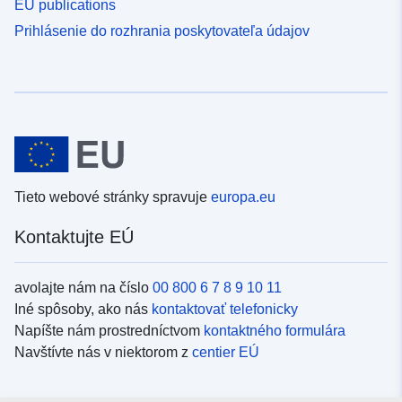
EU publications
Prihlásenie do rozhrania poskytovateľa údajov
Tieto webové stránky spravuje
europa.eu
Kontaktujte EÚ
avolajte nám na číslo
00 800 6 7 8 9 10 11
Iné spôsoby, ako nás
kontaktovať telefonicky
Napíšte nám prostredníctvom
kontaktného formulára
Navštívte nás v niektorom z
centier EÚ