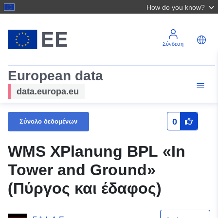
How do you know?
Σύνδεση
European data
data.europa.eu
0
Σύνολο δεδομένων
WMS XPlanung BPL «In
Tower and Ground»
(Πύργος και έδαφος)