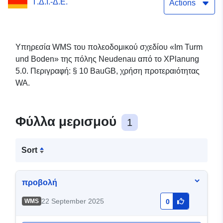
Γ.Δ.Ι.-Δ.Ε.
Actions
Υπηρεσία WMS του πολεοδομικού σχεδίου «Im Turm
und Boden» της πόλης Neudenau από το XPlanung
5.0. Περιγραφή: § 10 BauGB, χρήση προτεραιότητας
WA.
Φύλλα μερισμού
1
Sort
προβολή
22 September 2025
WMS
0