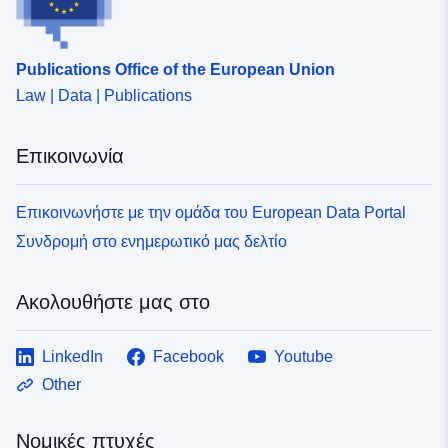
uriRef:
http://data.europa.eu/88u/dataset
04b6-4695-ae3d-762661b609c3
Publications Office of the European Union
Law | Data | Publications
Επικοινωνία
Επικοινωνήστε με την ομάδα του European Data Portal
Συνδρομή στο ενημερωτικό μας δελτίο
Ακολουθήστε μας στο
LinkedIn
Facebook
Youtube
Other
Νομικές πτυχές