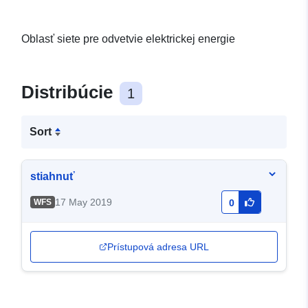
Oblasť siete pre odvetvie elektrickej energie
Distribúcie
1
Sort
stiahnuť
17 May 2019
WFS
0
Prístupová adresa URL