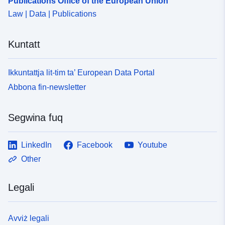
Publications Office of the European Union
Law | Data | Publications
Kuntatt
Ikkuntattja lit-tim ta’ European Data Portal
Abbona fin-newsletter
Segwina fuq
LinkedIn
Facebook
Youtube
Other
Legali
Avviż legali