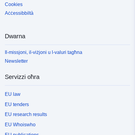
Cookies
Aċċessibbiltà
Dwarna
Il-missjoni, il-viżjoni u l-valuri tagħna
Newsletter
Servizzi oħra
EU law
EU tenders
EU research results
EU Whoiswho
EU publications