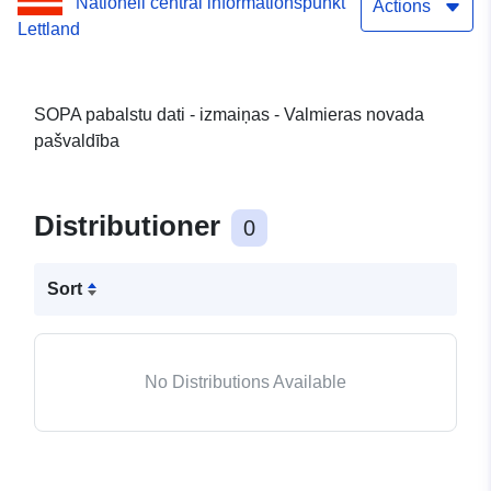
Nationell central informationspunkt
Actions
Lettland
SOPA pabalstu dati - izmaiņas - Valmieras novada
pašvaldība
Distributioner
0
Sort
No Distributions Available