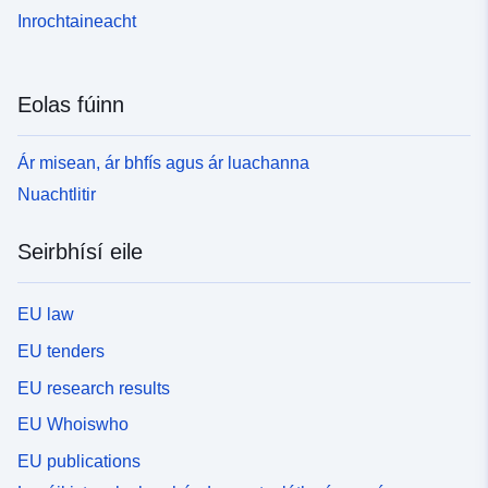
Inrochtaineacht
Eolas fúinn
Ár misean, ár bhfís agus ár luachanna
Nuachtlitir
Seirbhísí eile
EU law
EU tenders
EU research results
EU Whoiswho
EU publications