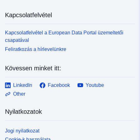
Kapcsolatfelvétel
Kapcsolatfelvétel a European Data Portal üzemeltetői
csapatával
Feliratkozás a hírlevelünkre
Kövessen minket itt:
LinkedIn
Facebook
Youtube
Other
Nyilatkozatok
Jogi nyilatkozat
Cookie-k használata