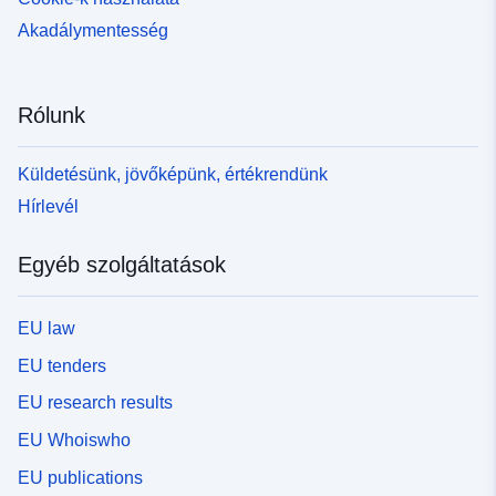
Akadálymentesség
Rólunk
Küldetésünk, jövőképünk, értékrendünk
Hírlevél
Egyéb szolgáltatások
EU law
EU tenders
EU research results
EU Whoiswho
EU publications