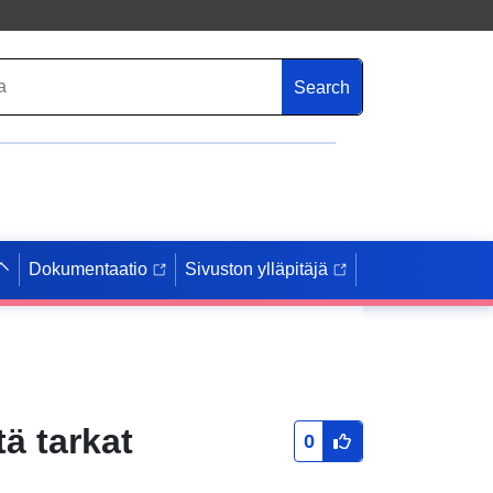
Search
Dokumentaatio
Sivuston ylläpitäjä
ä tarkat
0