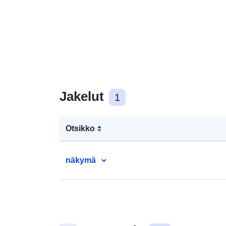
Jakelut
1
Otsikko
näkymä