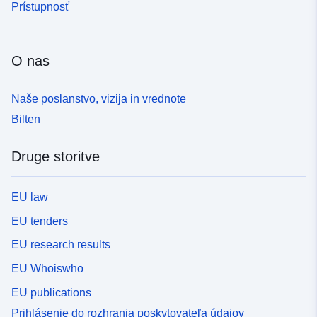
Prístupnosť
O nas
Naše poslanstvo, vizija in vrednote
Bilten
Druge storitve
EU law
EU tenders
EU research results
EU Whoiswho
EU publications
Prihlásenie do rozhrania poskytovateľa údajov