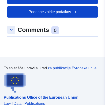
Podobne zbirke podatkov
Comments
keyboard_arrow_down
0
To spletišče upravlja Urad
za publikacije Evropske unije.
Publications Office of the European Union
Law | Data | Publications