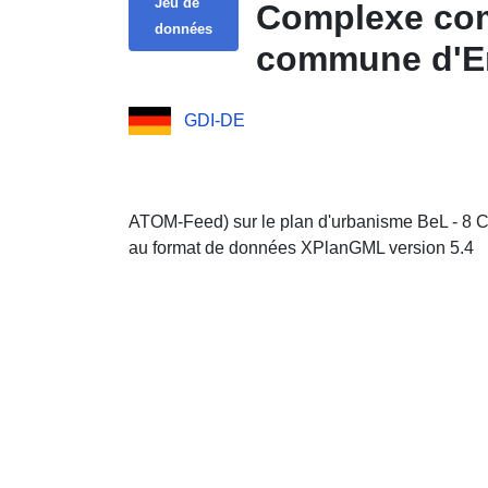
Jeu de
Complexe comm
données
commune d'E
GDI-DE
ATOM-Feed) sur le plan d'urbanisme BeL - 8 C
au format de données XPlanGML version 5.4