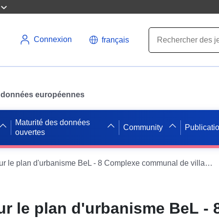
Connexion
français
des données européennes
Maturité des données
Community
Publicati
ouvertes
ATOM-Feed sur le plan d'urbanisme BeL - 8 Complexe communal de village (original) de la commune d'Enseignement
 le plan d'urbanisme BeL - 