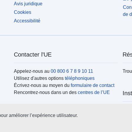
Avis juridique
Conn
Cookies
de 
Accessibilité
Contacter l’UE
Rés
Appelez-nous au
00 800 6 7 8 9 10 11
Trou
Utilisez d'autres options
téléphoniques
Écrivez-nous au moyen du
formulaire de contact
Rencontrez-nous dans un des
centres de l’UE
Ins
Rech
our améliorer l’expérience utilisateur.
l’UE