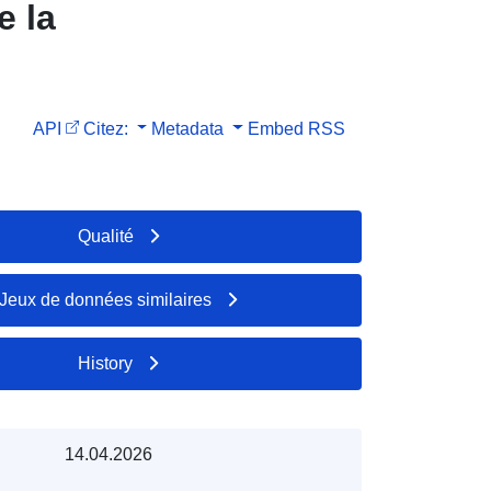
e la
API
Citez:
Metadata
Embed
RSS
Qualité
Jeux de données similaires
History
14.04.2026