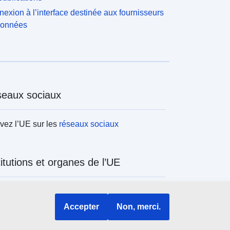
exion à l’interface destinée aux fournisseurs
données
eaux sociaux
vez l’UE sur les
réseaux sociaux
titutions et organes de l’UE
ercher tous les organes et institutions de
Accepter
Non, merci.