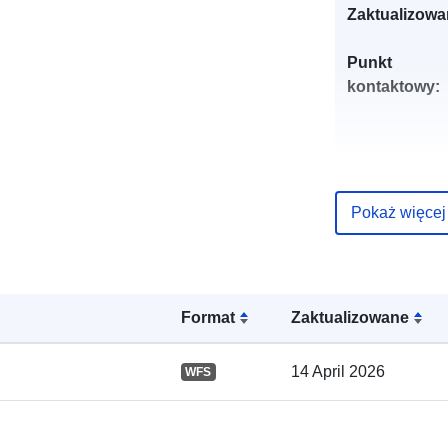
Zaktualizowa
Punkt
kontaktowy:
Pokaż więcej
Zapis katalo
Format
Zaktualizowane
14 April 2026
WFS
Przestrzenne