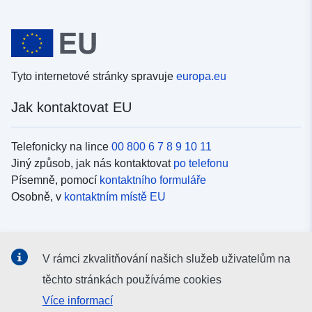
Tyto internetové stránky spravuje
europa.eu
Jak kontaktovat EU
Telefonicky na lince
00 800 6 7 8 9 10 11
Jiný způsob, jak nás kontaktovat
po telefonu
Písemně, pomocí
kontaktního formuláře
Osobně, v
kontaktním místě EU
Sociální média
V rámci zkvalitňování našich služeb uživatelům na
Vyhledávání informačních kanálů EU v
sociálních médiích
těchto stránkách používáme cookies
Více informací