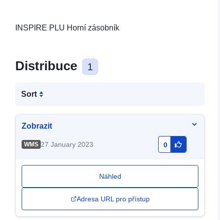
INSPIRE PLU Horní zásobník
Distribuce
1
Sort
Zobrazit
27 January 2023
WMS
0
Náhled
Adresa URL pro přístup