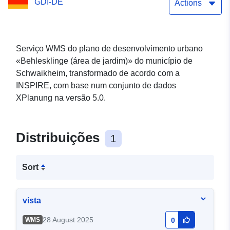
GDI-DE
Actions
Serviço WMS do plano de desenvolvimento urbano
«Behlesklinge (área de jardim)» do município de
Schwaikheim, transformado de acordo com a
INSPIRE, com base num conjunto de dados
XPlanung na versão 5.0.
Distribuições
1
Sort
vista
28 August 2025
WMS
0