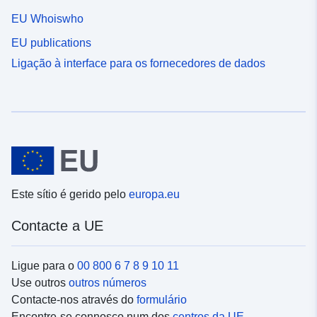
EU Whoiswho
EU publications
Ligação à interface para os fornecedores de dados
Este sítio é gerido pelo
europa.eu
Contacte a UE
Ligue para o
00 800 6 7 8 9 10 11
Use outros
outros números
Contacte-nos através do
formulário
Encontre-se connosco num dos
centros da UE