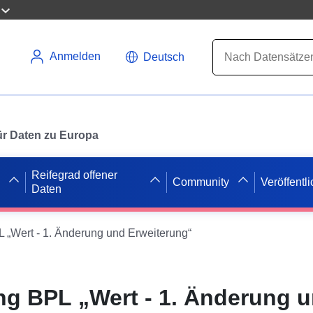
Anmelden
Deutsch
 für Daten zu Europa
Reifegrad offener
Community
Veröffentl
Daten
Wert - 1. Änderung und Erweiterung“
g BPL „Wert - 1. Änderung 