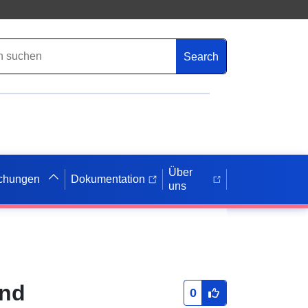
Search
Über
ichungen
Dokumentation
uns
und
0