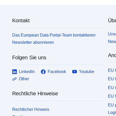
Kontakt
Übe
Unse
Das European Data Portal-Team kontaktieren
News
Newsletter abonnieren
And
Folgen Sie uns
EU 
LinkedIn
Facebook
Youtube
EU 
Other
EU r
Rechtliche Hinweise
EU 
EU p
Rechtlicher Hinweis
Logi