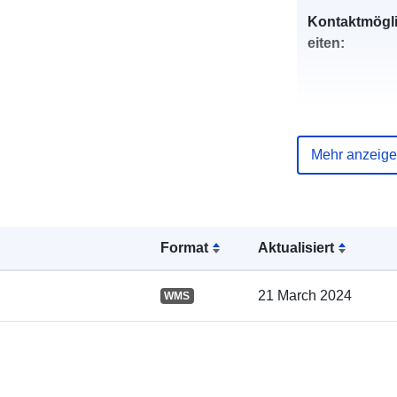
Kontaktmögl
eiten:
Mehr anzeig
Verzeichnis 
Kataloge:
Format
Aktualisiert
21 March 2024
WMS
Gebiet: