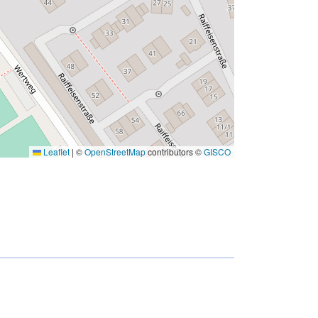
Leaflet
|
©
OpenStreetMap
contributors ©
GISCO