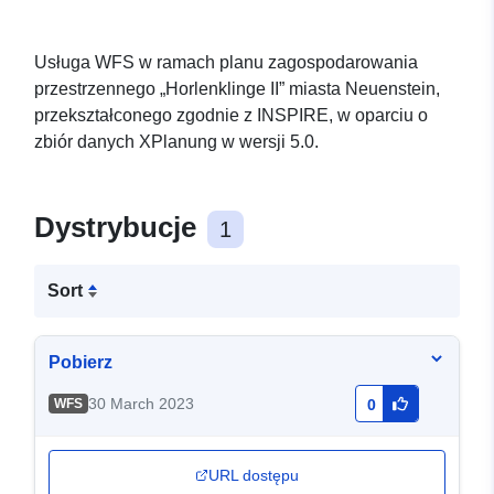
Usługa WFS w ramach planu zagospodarowania
przestrzennego „Horlenklinge II” miasta Neuenstein,
przekształconego zgodnie z INSPIRE, w oparciu o
zbiór danych XPlanung w wersji 5.0.
Dystrybucje
1
Sort
Pobierz
30 March 2023
WFS
0
URL dostępu