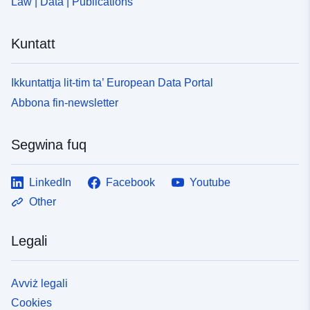
Law | Data | Publications
Kuntatt
Ikkuntattja lit-tim ta’ European Data Portal
Abbona fin-newsletter
Segwina fuq
LinkedIn
Facebook
Youtube
Other
Legali
Avviż legali
Cookies