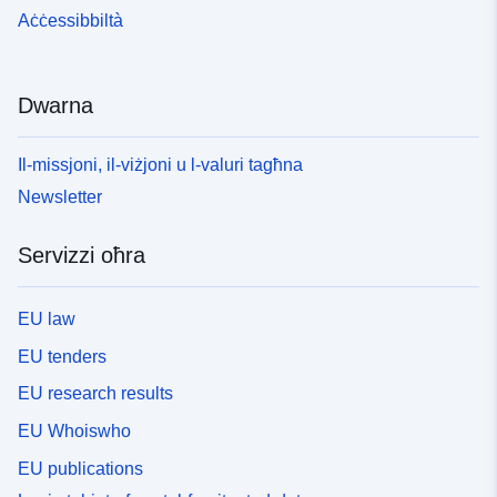
Aċċessibbiltà
Dwarna
Il-missjoni, il-viżjoni u l-valuri tagħna
Newsletter
Servizzi oħra
EU law
EU tenders
EU research results
EU Whoiswho
EU publications