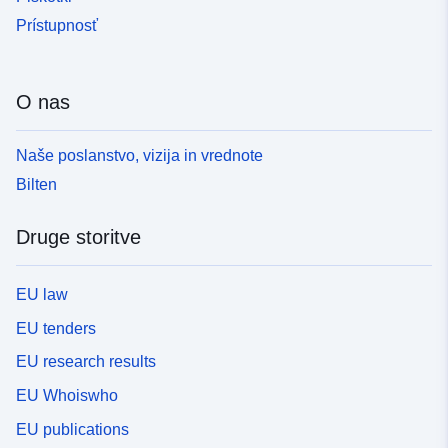
Prístupnosť
O nas
Naše poslanstvo, vizija in vrednote
Bilten
Druge storitve
EU law
EU tenders
EU research results
EU Whoiswho
EU publications