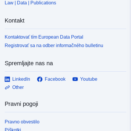
Law | Data | Publications
Kontakt
Kontaktovať tím European Data Portal
Registrovať sa na odber informačného bulletinu
Spremljajte nas na
LinkedIn
Facebook
Youtube
Other
Pravni pogoji
Pravno obvestilo
Piškotki