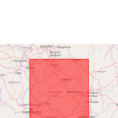
uriRef: