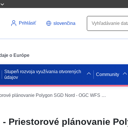
Prihlásiť
slovenčina
údaje o Európe
Stupeň rozvoja využívania otvorených
Community
údajov
ROK complete - Priestorové plánovanie Polygon SGD Nord - OGC WFS Rozhranie
- Priestorové plánovanie Po