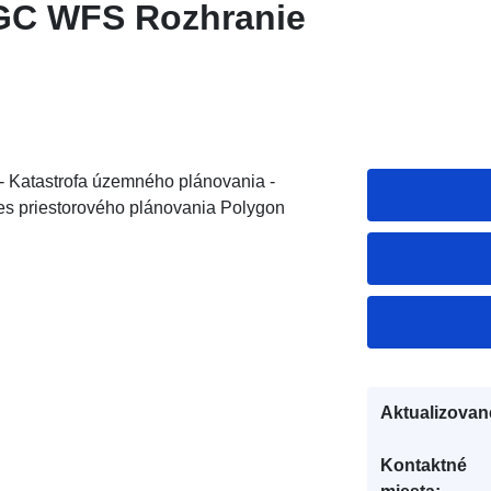
GC WFS Rozhranie
 - Katastrofa územného plánovania -
es priestorového plánovania Polygon
Aktualizovan
Kontaktné