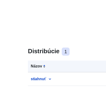
Distribúcie
1
Názov
stiahnuť