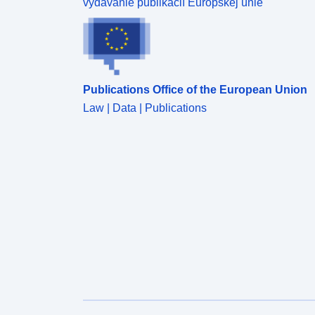
vydávanie publikácií Európskej únie
Publications Office of the European Union
Law | Data | Publications