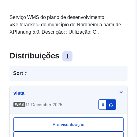
Serviço WMS do plano de desenvolvimento
«Kelteräcker» do município de Nordheim a partir de
XPlanung 5.0. Descrição: ; Utilização: GI.
Distribuições
1
Sort
vista
11 December 2025
WMS
0
Pré-visualização