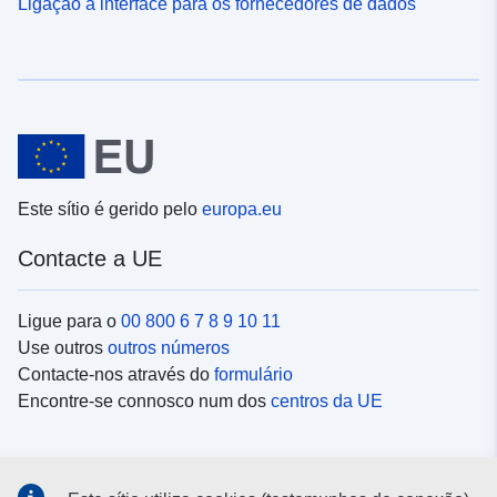
Ligação à interface para os fornecedores de dados
Este sítio é gerido pelo
europa.eu
Contacte a UE
Ligue para o
00 800 6 7 8 9 10 11
Use outros
outros números
Contacte-nos através do
formulário
Encontre-se connosco num dos
centros da UE
Redes sociais