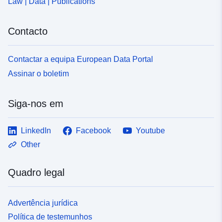
Law | Data | Publications
Contacto
Contactar a equipa European Data Portal
Assinar o boletim
Siga-nos em
LinkedIn
Facebook
Youtube
Other
Quadro legal
Advertência jurídica
Política de testemunhos