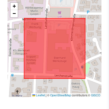
+
−
Leaflet
|
©
OpenStreetMap
contributors ©
GISCO